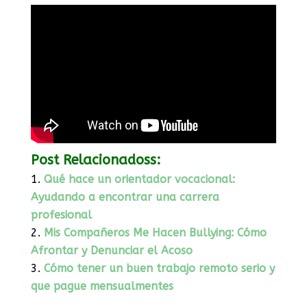
Post Relacionadoss:
Qué hace un orientador vocacional:
Ayudando a encontrar una carrera
profesional
Mis Compañeros Me Hacen Bullying: Cómo
Afrontar y Denunciar el Acoso
Cómo tener un buen trabajo remoto serio y
que pague mensualmentes