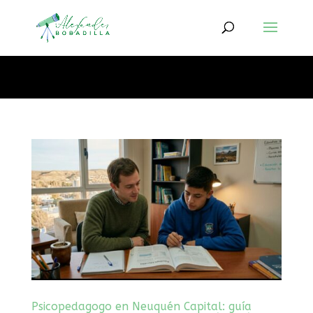
Kit De Internet Vía Satélite Starlink Mini X
✅ Recomendado
Psicopedagogo en Neuquén Capital: guía