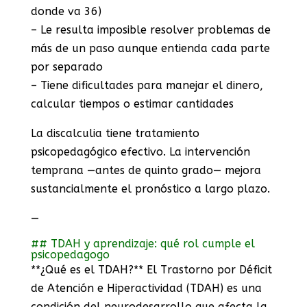
donde va 36)
– Le resulta imposible resolver problemas de
más de un paso aunque entienda cada parte
por separado
– Tiene dificultades para manejar el dinero,
calcular tiempos o estimar cantidades
La discalculia tiene tratamiento
psicopedagógico efectivo. La intervención
temprana —antes de quinto grado— mejora
sustancialmente el pronóstico a largo plazo.
—
## TDAH y aprendizaje: qué rol cumple el
psicopedagogo
**¿Qué es el TDAH?** El Trastorno por Déficit
de Atención e Hiperactividad (TDAH) es una
condición del neurodesarrollo que afecta la