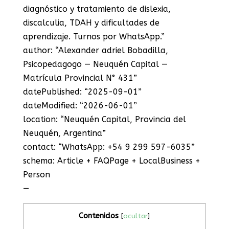
diagnóstico y tratamiento de dislexia,
discalculia, TDAH y dificultades de
aprendizaje. Turnos por WhatsApp.”
author: “Alexander adriel Bobadilla,
Psicopedagogo — Neuquén Capital —
Matrícula Provincial N° 431”
datePublished: “2025-09-01”
dateModified: “2026-06-01”
location: “Neuquén Capital, Provincia del
Neuquén, Argentina”
contact: “WhatsApp: +54 9 299 597-6035”
schema: Article + FAQPage + LocalBusiness +
Person
—
Contenidos
[
ocultar
]